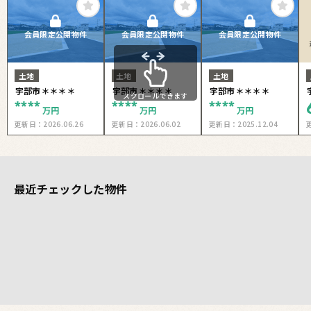
会員限定公開物件
会員限定公開物件
会員限定公開物件
土地
土地
土地
宇部市＊＊＊＊
宇部市＊＊＊＊
宇部市＊＊＊＊
スクロールできます
****
****
****
万円
万円
万円
更新日：
2026.06.26
更新日：
2026.06.02
更新日：
2025.12.04
最近チェックした物件