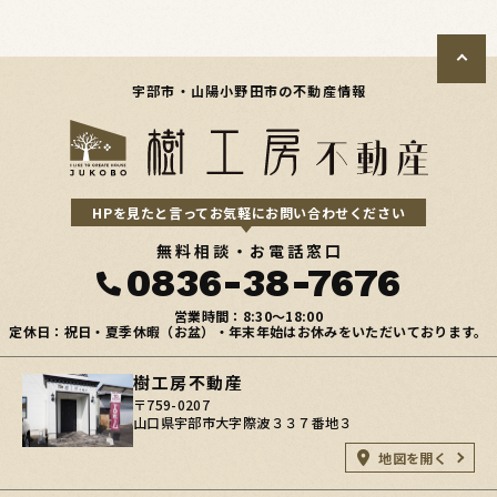
宇部市・山陽小野田市の不動産情報
HPを見たと言ってお気軽にお問い合わせください
無料相談・お電話窓口
0836-38-7676
営業時間：8:30〜18:00
定休日：祝日・夏季休暇（お盆）・年末年始はお休みをいただいております。
樹工房不動産
〒759-0207
山口県宇部市大字際波３３７番地３
地図を開く