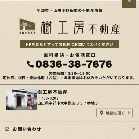
宇部市・山陽小野田市の不動産情報
HPを見たと言ってお気軽にお問い合わせください
無料相談・お電話窓口
0836-38-7676
営業時間：8:30〜18:00
定休日：祝日・夏季休暇（お盆）・年末年始はお休みをいただいております。
樹工房不動産
〒759-0207
山口県宇部市大字際波３３７番地３
地図を開く
お問い合わせ