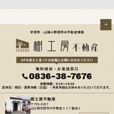
宇部市・山陽小野田市の不動産情報
HPを見たと言ってお気軽にお問い合わせください
無料相談・お電話窓口
0836-38-7676
営業時間：8:30〜18:00
定休日：祝日・夏季休暇（お盆）・年末年始はお休みをいただいております。
樹工房不動産
〒759-0207
山口県宇部市大字際波３３７番地３