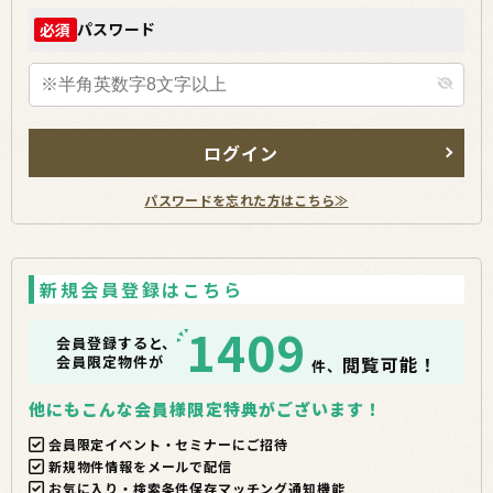
パスワード
必須
ログイン
パスワードを忘れた方はこちら≫
新規会員登録はこちら
1409
会員登録すると、
会員限定物件が
閲覧可能！
件、
他にもこんな会員様限定特典がございます！
会員限定イベント・セミナーにご招待
新規物件情報をメールで配信
お気に入り・検索条件保存マッチング通知機能