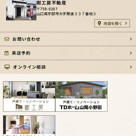
樹工房不動産
〒759-0207
山口県宇部市大字際波３３７番地３
地図を開く
お問い合わせ
来店予約
オンライン相談