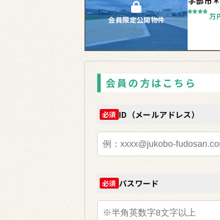
宇部市
****
万
会員限定公開物件
会員の方はこちら
ID（メールアドレス）
必須
パスワード
必須