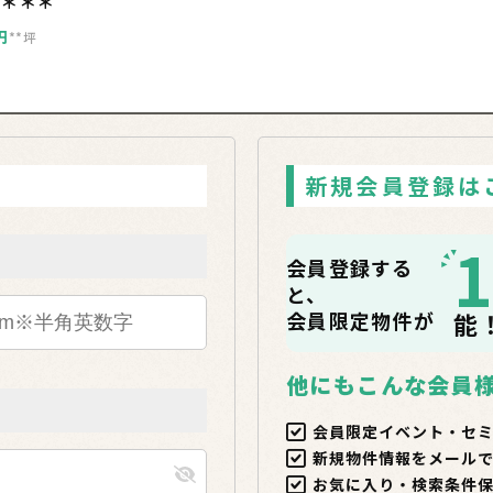
＊＊＊＊
円
**坪
新規会員登録は
会員登録する
と、
会員限定物件が
能
他にもこんな会員
会員限定イベント・セ
新規物件情報をメール
お気に入り・検索条件