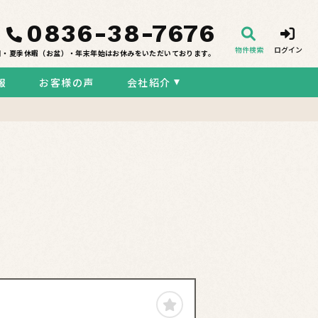
0836-38-7676
物件検索
ログイン
日・夏季休暇（お盆）・年末年始はお休みをいただいております。
報
お客様の声
会社紹介