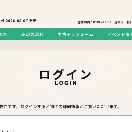
5
件
2026.08.07
更新
営業時間：8:30〜18:00
定休日：祝
流れ
売却の流れ
中古＋リフォーム
イベント情
ログイン
LOGIN
物件です。ログインすると物件の詳細情報がご覧いただけます。