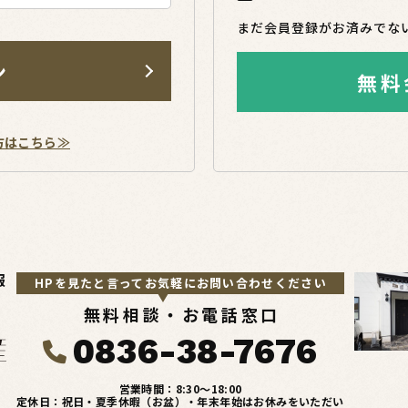
まだ会員登録がお済みでな
ン
無料
方はこちら≫
報
HPを見たと言ってお気軽にお問い合わせください
無料相談・お電話窓口
0836-38-7676
営業時間：8:30〜18:00
定休日：祝日・夏季休暇（お盆）・年末年始はお休みをいただい