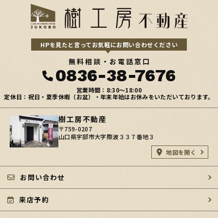
HPを見たと言ってお気軽にお問い合わせください
無料相談・お電話窓口
0836-38-7676
営業時間：8:30〜18:00
定休日：祝日・夏季休暇（お盆）・年末年始はお休みをいただいております。
樹工房不動産
〒759-0207
山口県宇部市大字際波３３７番地３
地図を開く
お問い合わせ
来店予約