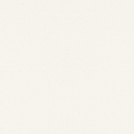
公開物件
会員限定公開物件
土地
＊＊
宇部市＊＊＊＊
****
万円
.11.26
更新日：
2026.06.02