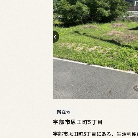
所在地
宇部市恩田町5丁目
宇部市恩田町5丁目にある、生活利便