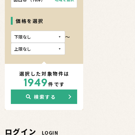
価格を選択
〜
選択した対象物件は
1949
件です
検索する
ログイン
LOGIN