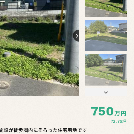
750
万円
73.78坪
施設が徒歩圏内にそろった住宅用地です。