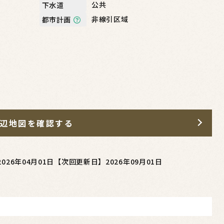
公共
下水道
非線引区域
都市計画
辺地図を確認する
026年04月01日
【次回更新日】2026年09月01日