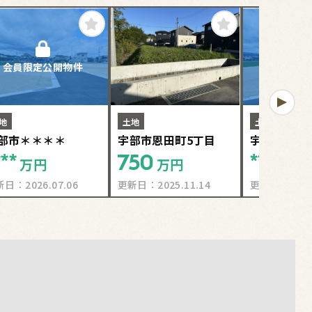
会員限定公開物件
会員限定
地
土地
土地
部市＊＊＊＊
宇部市恩田町5丁目
宇部市＊＊
***
750
****
万円
万円
万円
新日：
2026.07.06
更新日：
2025.11.14
更新日：
2025