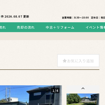
5
件
2026.08.07
更新
営業時間：8:30〜18:00
定休日：祝
流れ
売却の流れ
中古＋リフォーム
イベント情
お気に入り追加
1
/4