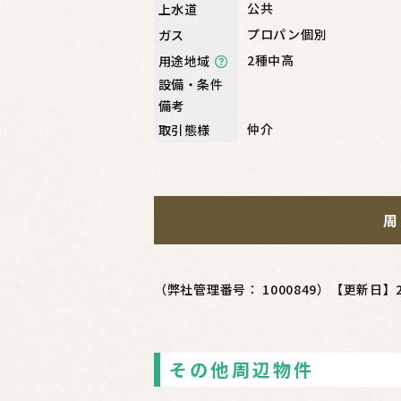
公共
上水道
プロパン個別
ガス
2種中高
用途地域
設備・条件
備考
仲介
取引態様
周
（弊社管理番号： 1000849）
【更新日】2
その他周辺物件