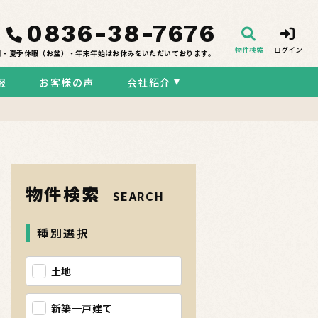
0836-38-7676
物件検索
ログイン
日・夏季休暇（お盆）・年末年始はお休みをいただいております。
報
お客様の声
会社紹介
物件検索
SEARCH
種別選択
土地
新築一戸建て