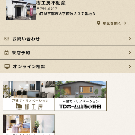
樹工房不動産
〒759-0207
山口県宇部市大字際波３３７番地３
地図を開く
お問い合わせ
来店予約
オンライン相談