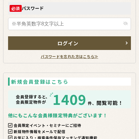
パスワード
必須
ログイン
パスワードを忘れた方はこちら≫
新規会員登録はこちら
1409
会員登録すると、
会員限定物件が
閲覧可能！
件、
他にもこんな会員様限定特典がございます！
会員限定イベント・セミナーにご招待
新規物件情報をメールで配信
お気に入り・検索条件保存マッチング通知機能