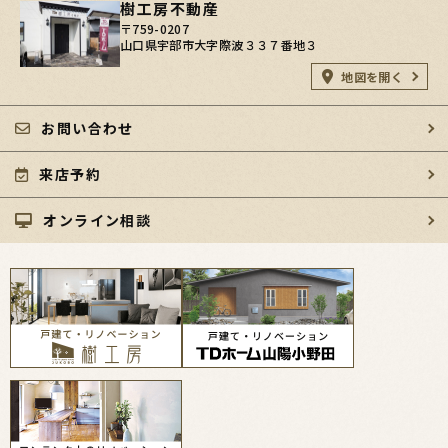
樹工房不動産
〒759-0207
山口県宇部市大字際波３３７番地３
地図を開く
お問い合わせ
来店予約
オンライン相談