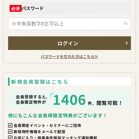
パスワード
必須
ログイン
パスワードを忘れた方はこちら≫
新規会員登録はこちら
1406
会員登録すると、
会員限定物件が
閲覧可能！
件、
他にもこんな会員様限定特典がございます！
会員限定イベント・セミナーにご招待
新規物件情報をメールで配信
お気に入り・検索条件保存マッチング通知機能