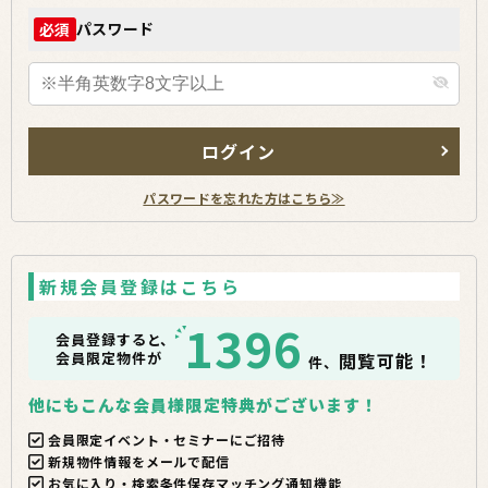
パスワード
必須
ログイン
パスワードを忘れた方はこちら≫
新規会員登録はこちら
1396
会員登録すると、
会員限定物件が
閲覧可能！
件、
他にもこんな会員様限定特典がございます！
会員限定イベント・セミナーにご招待
新規物件情報をメールで配信
お気に入り・検索条件保存マッチング通知機能