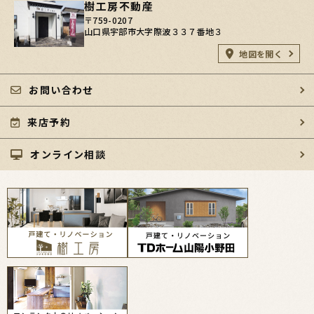
樹工房不動産
〒759-0207
山口県宇部市大字際波３３７番地３
地図を開く
お問い合わせ
来店予約
オンライン相談