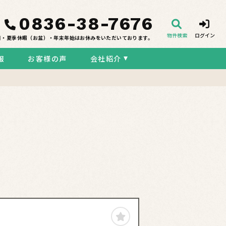
0836-38-7676
物件検索
ログイン
日・夏季休暇（お盆）・年末年始はお休みをいただいております。
報
お客様の声
会社紹介