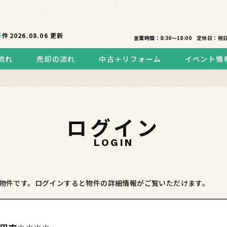
5
件
2026.08.06
更新
営業時間：8:30〜18:00
定休日：祝
流れ
売却の流れ
中古＋リフォーム
イベント情
ログイン
LOGIN
物件です。ログインすると物件の詳細情報がご覧いただけます。