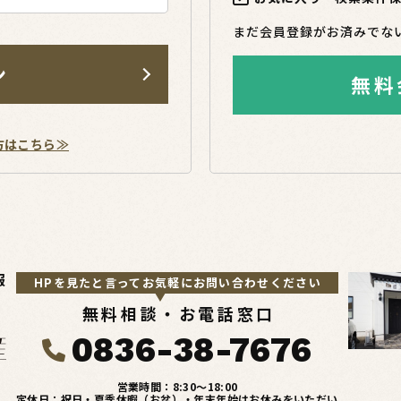
まだ会員登録がお済みでな
ン
無料
方はこちら≫
報
HPを見たと言ってお気軽にお問い合わせください
無料相談・お電話窓口
0836-38-7676
営業時間：8:30〜18:00
定休日：祝日・夏季休暇（お盆）・年末年始はお休みをいただい