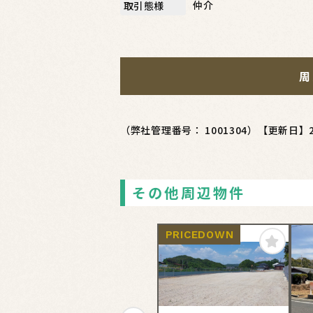
仲介
取引態様
周
（弊社管理番号： 1001304）
【更新日】2
その他周辺物件
PRICEDOWN