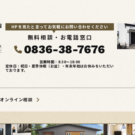
報
HPを見たと言ってお気軽にお問い合わせください
無料相談・お電話窓口
0836-38-7676
営業時間：8:30〜18:00
定休日：祝日・夏季休暇（お盆）・年末年始はお休みをいただい
ております。
オンライン相談