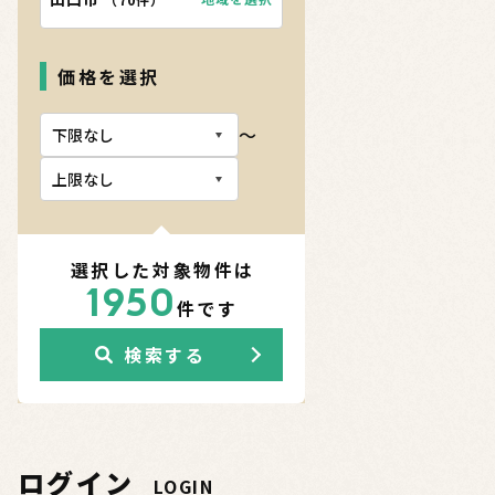
価格を選択
〜
選択した対象物件は
1950
件です
検索する
ログイン
LOGIN