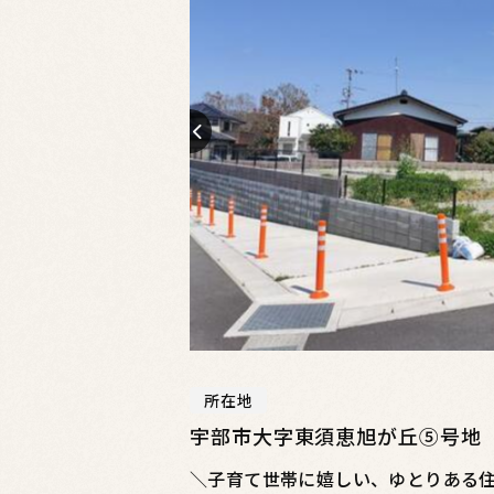
所在地
宇部市大字東須恵旭が丘⑤号地
＼子育て世帯に嬉しい、ゆとりある