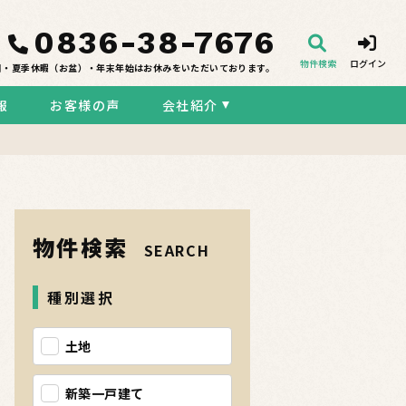
0836-38-7676
物件検索
ログイン
日・夏季休暇（お盆）・年末年始はお休みをいただいております。
報
お客様の声
会社紹介
物件検索
SEARCH
種別選択
土地
新築一戸建て