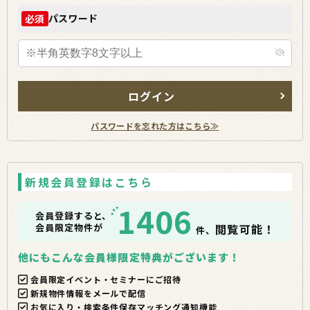
パスワード
必須
ログイン
パスワードを忘れた方はこちら≫
新規会員登録はこちら
1406
会員登録すると、
会員限定物件が
閲覧可能！
件、
他にもこんな会員様限定特典がございます！
会員限定イベント・セミナーにご招待
新規物件情報をメールで配信
お気に入り・検索条件保存マッチング通知機能