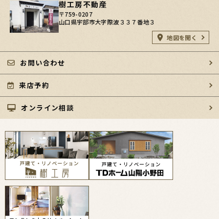
樹工房不動産
〒759-0207
山口県宇部市大字際波３３７番地３
地図を開く
お問い合わせ
来店予約
オンライン相談