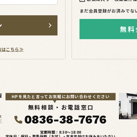
まだ会員登録がお済みでな
ン
無料
方はこちら≫
報
HPを見たと言ってお気軽にお問い合わせください
無料相談・お電話窓口
0836-38-7676
営業時間：8:30〜18:00
定休日：祝日・夏季休暇（お盆）・年末年始はお休みをいただい