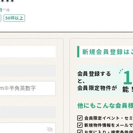
＊＊＊＊
円
**坪
50坪以上
新規会員登録は
会員登録する
と、
会員限定物件が
能
他にもこんな会員
会員限定イベント・セ
新規物件情報をメール
お気に入り・検索条件