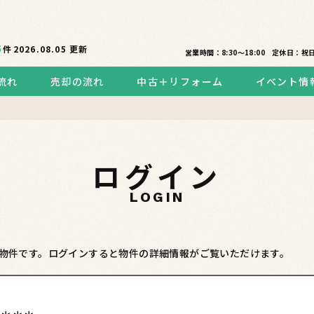
5
件
2026.08.05
更新
営業時間：8:30〜18:00
定休日：祝
流れ
売却の流れ
中古＋リフォーム
イベント情
ログイン
LOGIN
物件です。ログインすると物件の詳細情報がご覧いただけます。