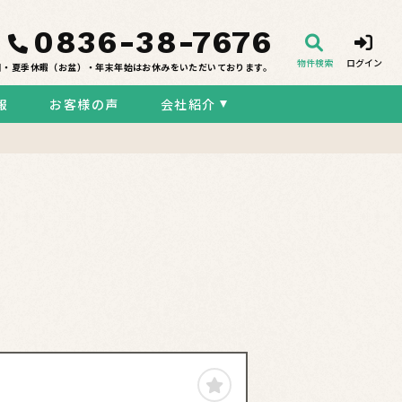
0836-38-7676
物件検索
ログイン
日・夏季休暇（お盆）・年末年始はお休みをいただいております。
報
お客様の声
会社紹介