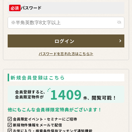
パスワード
必須
ログイン
パスワードを忘れた方はこちら≫
新規会員登録はこちら
1409
会員登録すると、
会員限定物件が
閲覧可能！
件、
他にもこんな会員様限定特典がございます！
会員限定イベント・セミナーにご招待
新規物件情報をメールで配信
お気に入り・検索条件保存マッチング通知機能