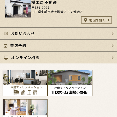
樹工房不動産
〒759-0207
山口県宇部市大字際波３３７番地３
地図を開く
お問い合わせ
来店予約
オンライン相談