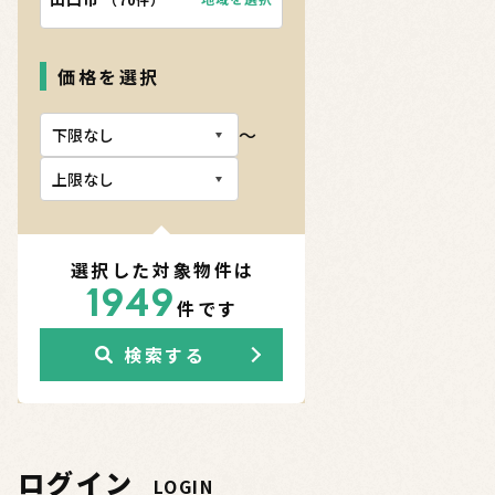
価格を選択
〜
選択した対象物件は
1949
件です
検索する
ログイン
LOGIN