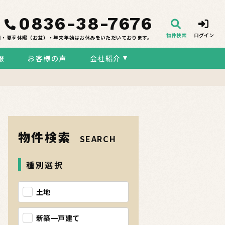
0836-38-7676
物件検索
ログイン
日・夏季休暇（お盆）・年末年始はお休みをいただいております。
報
お客様の声
会社紹介
物件検索
SEARCH
種別選択
土地
新築一戸建て