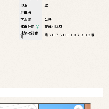
空
現況
駐車場
公共
下水道
非線引区域
都市計画
建築確認番
第Ｒ０７ＳＨＣ１０７３０２号
号