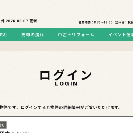
5
件
2026.08.07
更新
営業時間：8:30〜18:00
定休日：祝
流れ
売却の流れ
中古＋リフォーム
イベント情
ログイン
LOGIN
物件です。ログインすると物件の詳細情報がご覧いただけます。
建て