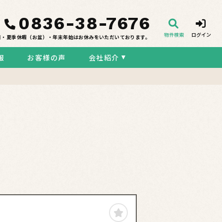
0836-38-7676
物件検索
ログイン
日・夏季休暇（お盆）・年末年始はお休みをいただいております。
報
お客様の声
会社紹介