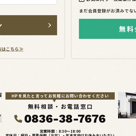
まだ会員登録がお済みでな
ン
無料
方はこちら≫
報
HPを見たと言ってお気軽にお問い合わせください
無料相談・お電話窓口
0836-38-7676
営業時間：8:30〜18:00
定休日：祝日・夏季休暇（お盆）・年末年始はお休みをいただい