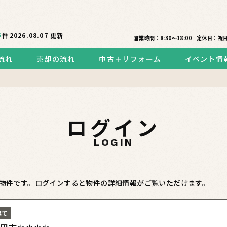
5
件
2026.08.07
更新
営業時間：8:30〜18:00
定休日：祝
流れ
売却の流れ
中古＋リフォーム
イベント情
ログイン
LOGIN
物件です。ログインすると物件の詳細情報がご覧いただけます。
建て