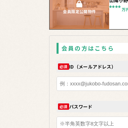
山陽小
****
万
会員限定公開物件
会員の方はこちら
ID（メールアドレス）
必須
パスワード
必須