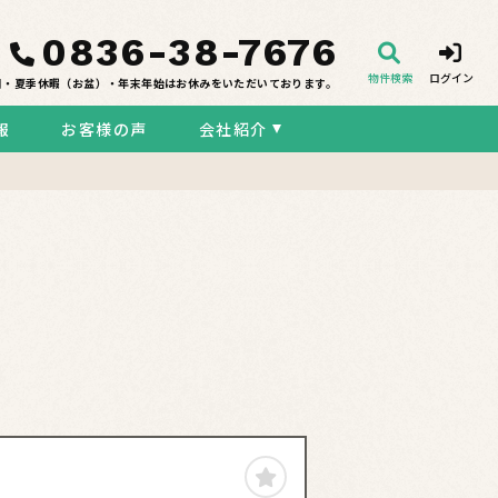
0836-38-7676
物件検索
ログイン
日・夏季休暇（お盆）・年末年始はお休みをいただいております。
報
お客様の声
会社紹介