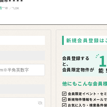
野田市＊＊＊＊
円
**坪
*LDK
新規会員登録は
会員登録する
と、
会員限定物件が
能
他にもこんな会員
会員限定イベント・セ
新規物件情報をメール
お気に入り・検索条件