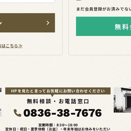
まだ会員登録がお済みでな
ン
無料
方はこちら≫
報
HPを見たと言ってお気軽にお問い合わせください
無料相談・お電話窓口
0836-38-7676
営業時間：8:30〜18:00
定休日：祝日・夏季休暇（お盆）・年末年始はお休みをいただい