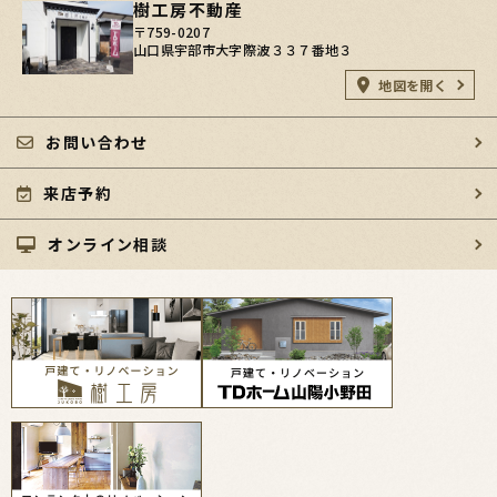
樹工房不動産
〒759-0207
山口県宇部市大字際波３３７番地３
地図を開く
お問い合わせ
来店予約
オンライン相談