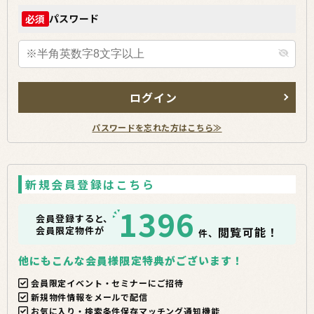
パスワード
必須
ログイン
パスワードを忘れた方はこちら≫
新規会員登録はこちら
1396
会員登録すると、
会員限定物件が
閲覧可能！
件、
他にもこんな会員様限定特典がございます！
会員限定イベント・セミナーにご招待
新規物件情報をメールで配信
お気に入り・検索条件保存マッチング通知機能