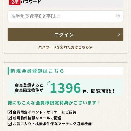
パスワード
必須
ログイン
パスワードを忘れた方はこちら≫
新規会員登録はこちら
1396
会員登録すると、
会員限定物件が
閲覧可能！
件、
他にもこんな会員様限定特典がございます！
会員限定イベント・セミナーにご招待
新規物件情報をメールで配信
お気に入り・検索条件保存マッチング通知機能