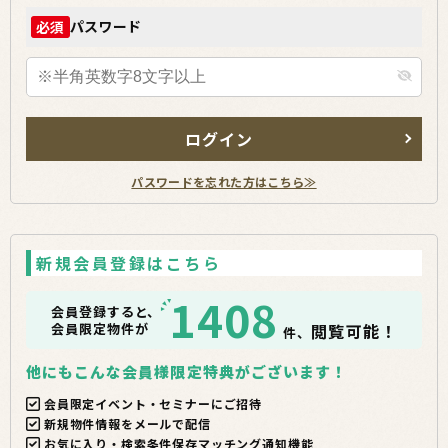
パスワード
必須
ログイン
パスワードを忘れた方はこちら≫
新規会員登録はこちら
1408
会員登録すると、
会員限定物件が
閲覧可能！
件、
他にもこんな会員様限定特典がございます！
会員限定イベント・セミナーにご招待
新規物件情報をメールで配信
お気に入り・検索条件保存マッチング通知機能