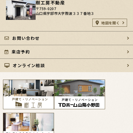
樹工房不動産
〒759-0207
山口県宇部市大字際波３３７番地３
地図を開く
お問い合わせ
来店予約
オンライン相談