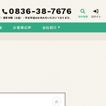
0836-38-7676
物件検索
ログイン
日・夏季休暇（お盆）・年末年始はお休みをいただいております。
報
お客様の声
会社紹介