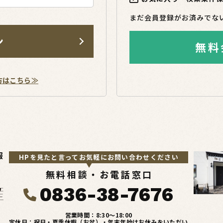
まだ会員登録がお済みでな
ン
無料
方はこちら≫
報
HPを見たと言ってお気軽にお問い合わせください
無料相談・お電話窓口
0836-38-7676
営業時間：8:30〜18:00
定休日：祝日・夏季休暇（お盆）・年末年始はお休みをいただい