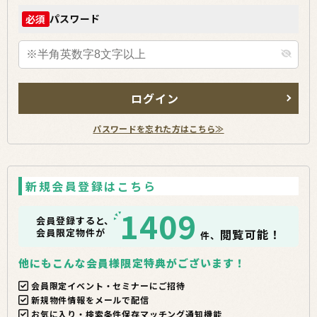
パスワード
必須
ログイン
パスワードを忘れた方はこちら≫
新規会員登録はこちら
1409
会員登録すると、
会員限定物件が
閲覧可能！
件、
他にもこんな会員様限定特典がございます！
会員限定イベント・セミナーにご招待
新規物件情報をメールで配信
お気に入り・検索条件保存マッチング通知機能