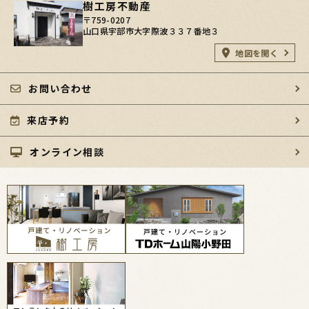
樹工房不動産
〒759-0207
山口県宇部市大字際波３３７番地３
地図を開く
お問い合わせ
来店予約
オンライン相談