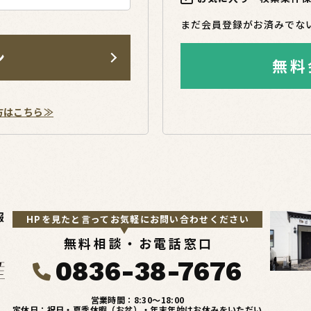
まだ会員登録がお済みでな
ン
無料
方はこちら≫
報
HPを見たと言ってお気軽にお問い合わせください
無料相談・お電話窓口
0836-38-7676
営業時間：8:30〜18:00
定休日：祝日・夏季休暇（お盆）・年末年始はお休みをいただい