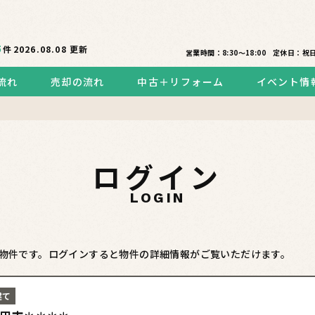
5
件
2026.08.08
更新
営業時間：8:30〜18:00
定休日：祝
流れ
売却の流れ
中古＋リフォーム
イベント情
ログイン
LOGIN
物件です。ログインすると物件の詳細情報がご覧いただけます。
建て