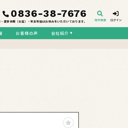
0836-38-7676
物件検索
ログイン
日・夏季休暇（お盆）・年末年始はお休みをいただいております。
報
お客様の声
会社紹介