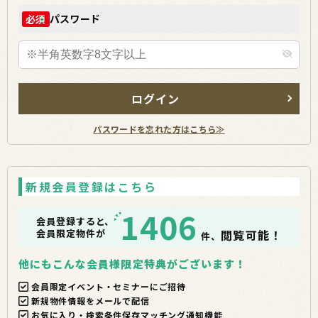
パスワード
必須
ログイン
パスワードを忘れた方はこちら≫
新規会員登録はこちら
1406
会員登録すると、
会員限定物件が
閲覧可能！
件、
他にもこんな会員様限定特典がございます！
会員限定イベント・セミナーにご招待
新規物件情報をメールで配信
お気に入り・検索条件保存マッチング通知機能