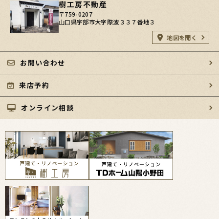
樹工房不動産
〒759-0207
山口県宇部市大字際波３３７番地３
地図を開く
お問い合わせ
来店予約
オンライン相談