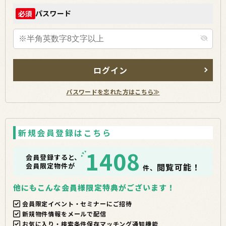
パスワード
必須
ログイン
パスワードを忘れた方はこちら≫
新規会員登録はこちら
1408
会員登録すると、
会員限定物件が
閲覧可能！
件、
他にもこんな会員様限定特典がございます！
会員限定イベント・セミナーにご招待
新規物件情報をメールで配信
お気に入り・検索条件保存マッチング通知機能