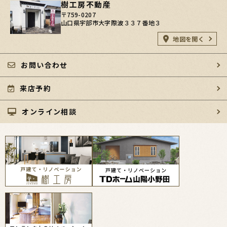
樹工房不動産
〒759-0207
山口県宇部市大字際波３３７番地３
地図を開く
お問い合わせ
来店予約
オンライン相談