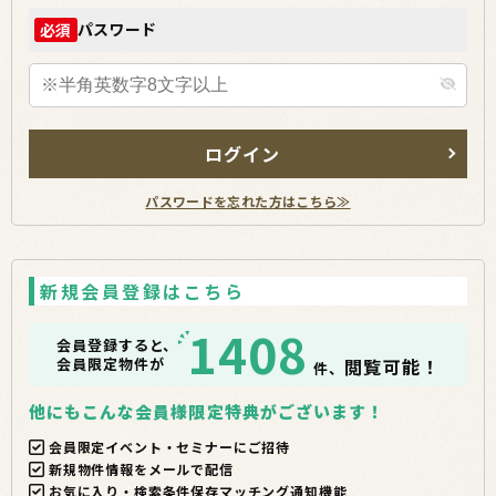
パスワード
必須
ログイン
パスワードを忘れた方はこちら≫
新規会員登録はこちら
1408
会員登録すると、
会員限定物件が
閲覧可能！
件、
他にもこんな会員様限定特典がございます！
会員限定イベント・セミナーにご招待
新規物件情報をメールで配信
お気に入り・検索条件保存マッチング通知機能