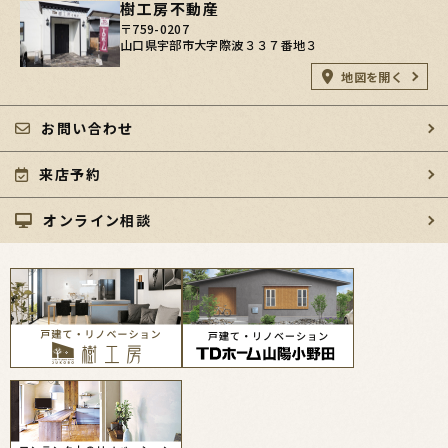
樹工房不動産
〒759-0207
山口県宇部市大字際波３３７番地３
地図を開く
お問い合わせ
来店予約
オンライン相談