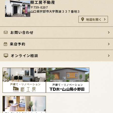
樹工房不動産
〒759-0207
山口県宇部市大字際波３３７番地３
地図を開く
お問い合わせ
来店予約
オンライン相談