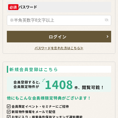
パスワード
必須
ログイン
パスワードを忘れた方はこちら≫
新規会員登録はこちら
1408
会員登録すると、
会員限定物件が
閲覧可能！
件、
他にもこんな会員様限定特典がございます！
会員限定イベント・セミナーにご招待
新規物件情報をメールで配信
お気に入り・検索条件保存マッチング通知機能