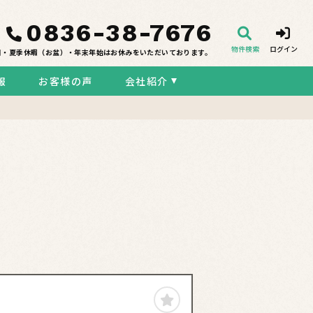
0836-38-7676
物件検索
ログイン
日・夏季休暇（お盆）・年末年始はお休みをいただいております。
報
お客様の声
会社紹介