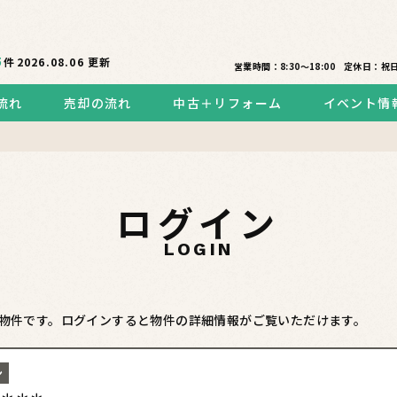
5
件
2026.08.06
更新
営業時間：8:30〜18:00
定休日：祝
流れ
売却の流れ
中古＋リフォーム
イベント情
ログイン
LOGIN
物件です。ログインすると物件の詳細情報がご覧いただけます。
ン