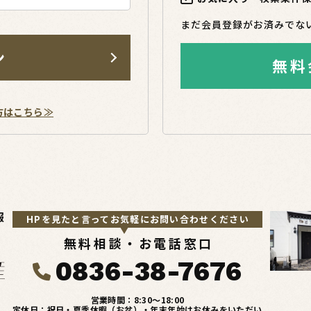
まだ会員登録がお済みでな
ン
無料
方はこちら≫
報
HPを見たと言ってお気軽にお問い合わせください
無料相談・お電話窓口
0836-38-7676
営業時間：8:30〜18:00
定休日：祝日・夏季休暇（お盆）・年末年始はお休みをいただい