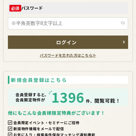
パスワード
必須
ログイン
パスワードを忘れた方はこちら≫
新規会員登録はこちら
1396
会員登録すると、
会員限定物件が
閲覧可能！
件、
他にもこんな会員様限定特典がございます！
会員限定イベント・セミナーにご招待
新規物件情報をメールで配信
お気に入り・検索条件保存マッチング通知機能