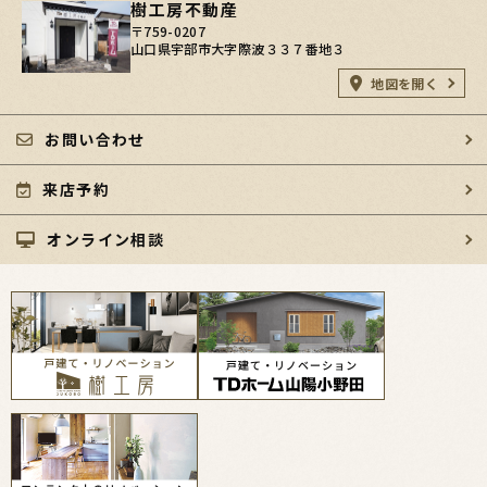
樹工房不動産
〒759-0207
山口県宇部市大字際波３３７番地３
地図を開く
お問い合わせ
来店予約
オンライン相談