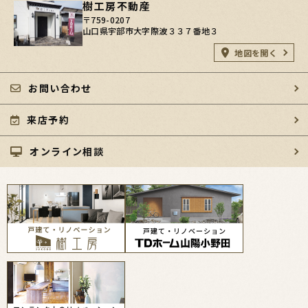
樹工房不動産
〒759-0207
山口県宇部市大字際波３３７番地３
地図を開く
お問い合わせ
来店予約
オンライン相談