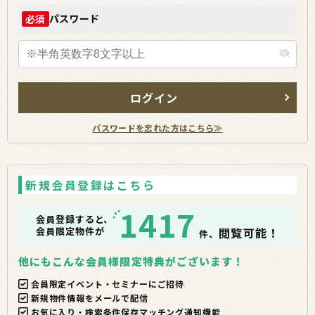
パスワード
必須
ログイン
パスワードを忘れた方はこちら≫
新規会員登録はこちら
1417
会員登録すると、
会員限定物件が
閲覧可能！
件、
他にもこんな会員様限定特典がございます！
会員限定イベント・セミナーにご招待
新規物件情報をメールで配信
お気に入り・検索条件保存マッチング通知機能