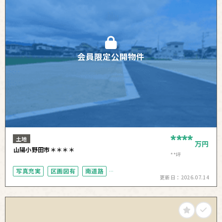
会員限定公開物件
****
土地
万円
山陽小野田市＊＊＊＊
**坪
写真充実
区画図有
南道路
更新日：
2026.07.14
50坪以上