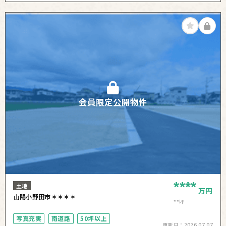
会員限定公開物件
****
土地
万円
山陽小野田市＊＊＊＊
**坪
写真充実
南道路
50坪以上
更新日：
2026.07.07