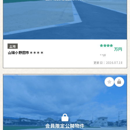
****
土地
万円
山陽小野田市＊＊＊＊
**坪
更新日：
2026.07.18
会員限定公開物件