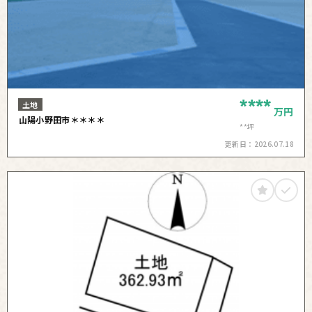
****
土地
万円
山陽小野田市＊＊＊＊
**坪
更新日：
2026.07.18