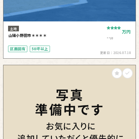
****
土地
万円
山陽小野田市＊＊＊＊
**坪
区画図有
50坪以上
更新日：
2026.07.18