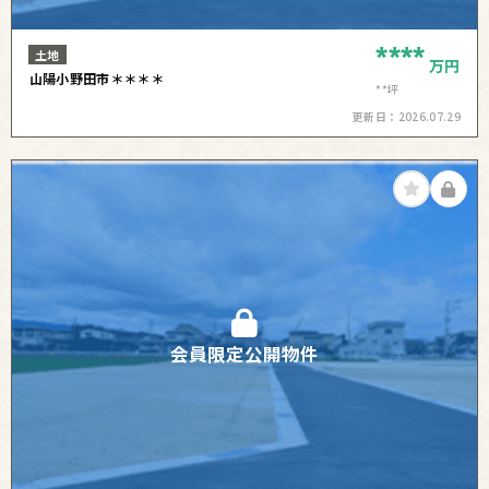
****
土地
万円
山陽小野田市＊＊＊＊
**坪
更新日：
2026.07.29
会員限定公開物件