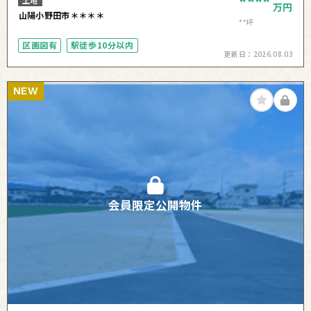
****
土地
万円
山陽小野田市＊＊＊＊
**坪
区画図有
駅徒歩10分以内
更新日：
2026.08.03
NEW
会員限定公開物件