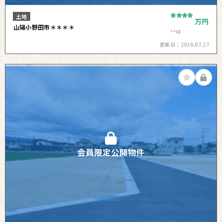
****
土地
万円
山陽小野田市＊＊＊＊
**坪
更新日：
2026.07.27
会員限定公開物件