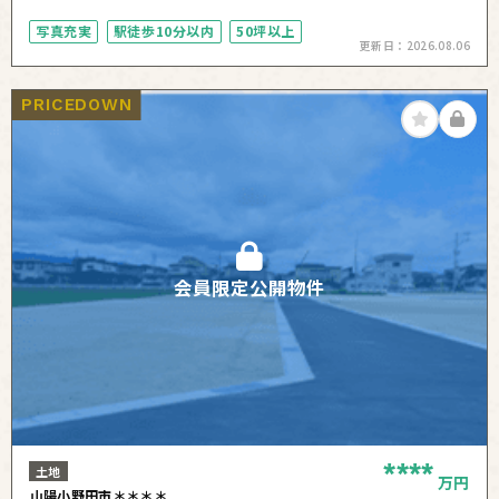
写真充実
駅徒歩10分以内
50坪以上
更新日：
2026.08.06
PRICEDOWN
会員限定公開物件
****
土地
万円
山陽小野田市＊＊＊＊