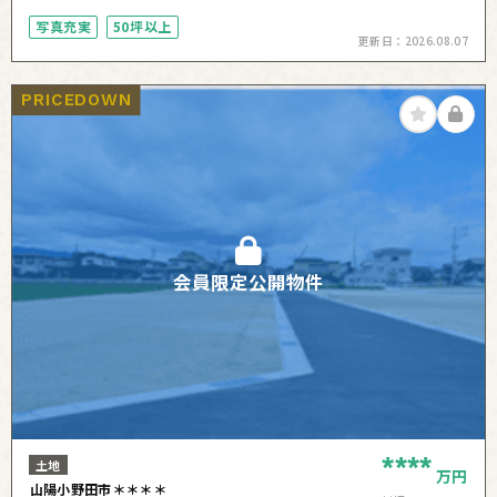
写真充実
50坪以上
更新日：
2026.08.07
PRICEDOWN
会員限定公開物件
****
土地
万円
山陽小野田市＊＊＊＊