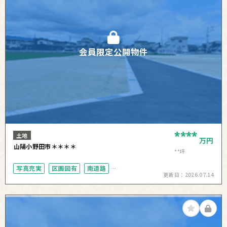
会員限定公開物件
****
土地
万円
山陽小野田市＊＊＊＊
**坪
写真充実
区画図有
南道路
更新日：
2026.07.14
50坪以上