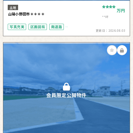
****
土地
万円
山陽小野田市＊＊＊＊
**坪
写真充実
区画図有
南道路
更新日：
2026.08.03
駅徒歩10分以内
50坪以上
会員限定公開物件