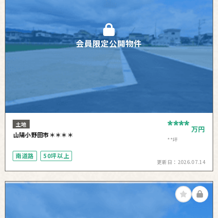
会員限定公開物件
****
土地
万円
山陽小野田市＊＊＊＊
**坪
南道路
50坪以上
更新日：
2026.07.14