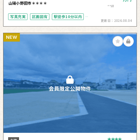
山陽小野田市＊＊＊＊
**坪
写真充実
区画図有
駅徒歩10分以内
更新日：
2026.08.04
50坪以上
NEW
会員限定公開物件