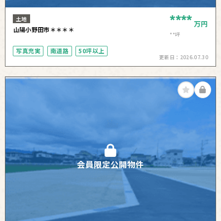
****
土地
万円
山陽小野田市＊＊＊＊
**坪
写真充実
南道路
50坪以上
更新日：
2026.07.30
会員限定公開物件