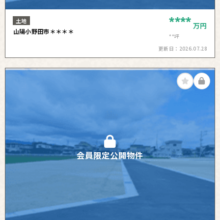
****
土地
万円
山陽小野田市＊＊＊＊
**坪
更新日：
2026.07.28
会員限定公開物件