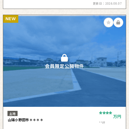
更新日：
2026.08.07
NEW
会員限定公開物件
****
土地
万円
山陽小野田市＊＊＊＊
**坪