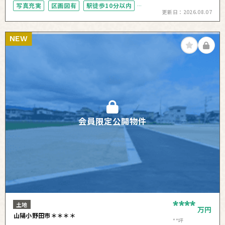
写真充実
区画図有
駅徒歩10分以内
更新日：
2026.08.07
50坪以上
NEW
会員限定公開物件
****
土地
万円
山陽小野田市＊＊＊＊
**坪