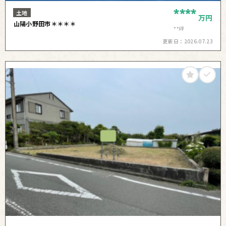
****
土地
万円
山陽小野田市＊＊＊＊
**坪
更新日：
2026.07.23