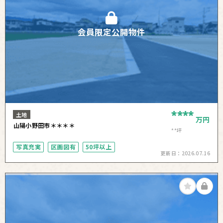
会員限定公開物件
****
土地
万円
山陽小野田市＊＊＊＊
**坪
写真充実
区画図有
50坪以上
更新日：
2026.07.16