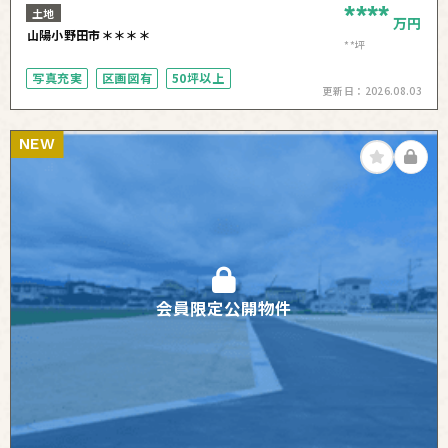
****
土地
万円
山陽小野田市＊＊＊＊
**坪
写真充実
区画図有
50坪以上
更新日：
2026.08.03
NEW
会員限定公開物件