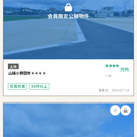
会員限定公開物件
****
土地
万円
山陽小野田市＊＊＊＊
**坪
写真充実
50坪以上
更新日：
2026.07.16