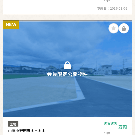
**坪
更新日：
2026.08.06
NEW
会員限定公開物件
****
土地
万円
山陽小野田市＊＊＊＊
**坪