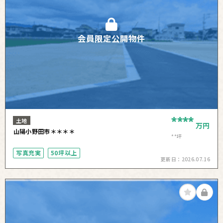
会員限定公開物件
****
土地
万円
山陽小野田市＊＊＊＊
**坪
写真充実
50坪以上
更新日：
2026.07.16